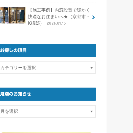
【施工事例】内窓設置で暖かく
快適なお住まいへ★（京都市・
K様邸）
2026.01.13
お探しの項目
月別のお知らせ