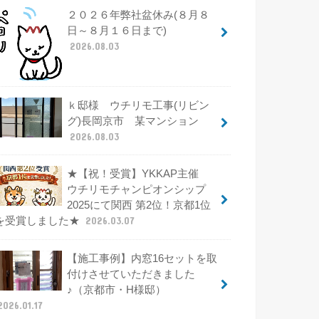
２０２６年弊社盆休み(８月８
日～８月１６日まで)
2026.08.03
ｋ邸様 ウチリモ工事(リビン
グ)長岡京市 某マンション
2026.08.03
★【祝！受賞】YKKAP主催
ウチリモチャンピオンシップ
2025にて関西 第2位！京都1位
を受賞しました★
2026.03.07
【施工事例】内窓16セットを取
付けさせていただきました
♪（京都市・H様邸）
2026.01.17