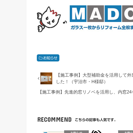
お知らせ
【施工事例】大型補助金を活用して外
した！（宇治市・H様邸）
【施工事例】先進的窓リノベを活用し、内窓2
RECOMMEND
こちらの記事も人気です。
お知らせ
お知