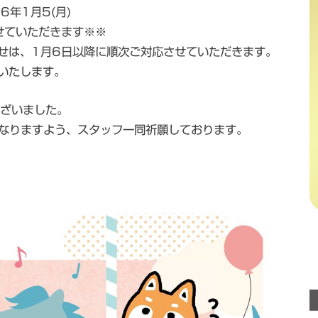
6年1月5(月)
させていただきます※※
せは、1月6日以降に順次ご対応させていただきます。
いたします。
ございました。
となりますよう、スタッフ一同祈願しております。