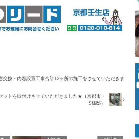
窓交換・内窓設置工事合計12ヶ所の施工をさせていただきま
4セットを取付けさせていただきました★（京都市・
S様邸）
らせ
お知らせ
お知らせ