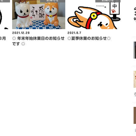
2021.12.28
2021.8.7
８月
◎ 年末年始休業日のお知らせ
◎夏季休業のお知らせ◎
です ◎