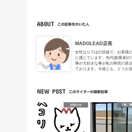
ABOUT
この記事をかいた人
MADOLEAD店長
女性ならではの目線で、お客様
に感じています。先代(創業者)
事が大好きな事が私の商売の原
ております。今後とも、どうか
NEW POST
このライターの最新記事
お知らせ
【施工