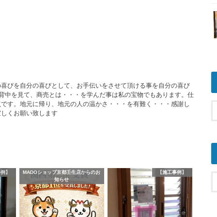
の喜びを自分の喜びとして、お手伝いをさせて頂ける事を自分の喜び
の背中を見て、商売とは・・・を学んだ事は私の宝物でもあります。仕
点です。地元に帰り、地元の人の温かさ・・・を有難く・・・感謝し
宜しくお願い致します
事例】
MADOショップ京都壬生店からのお
【施工事例】
知らせ