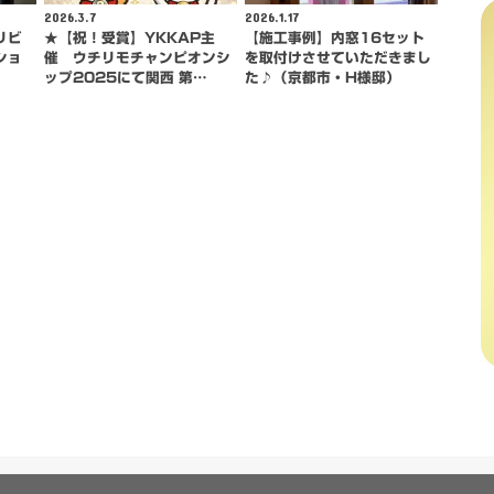
2026.3.7
2026.1.17
リビ
★【祝！受賞】YKKAP主
【施工事例】内窓16セット
ショ
催 ウチリモチャンピオンシ
を取付けさせていただきまし
ップ2025にて関西 第…
た♪（京都市・H様邸）