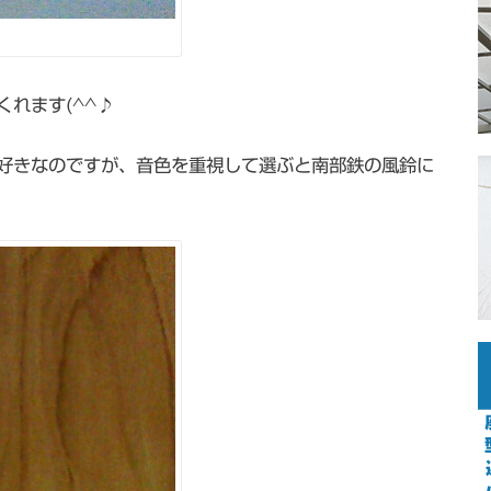
れます(^^♪
好きなのですが、音色を重視して選ぶと南部鉄の風鈴に