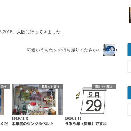
2018」大阪に行ってきました
可愛いうちわをお持ち帰りください♪
お届け
日常をお届け
日常をお届け
2020.12.10
2020.2.28
てくだ
本年度のジングルベル♪
うるう年（閏年）ですね