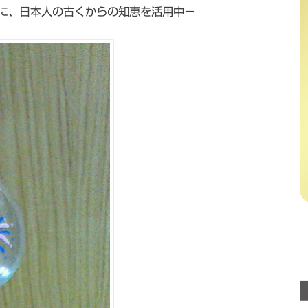
に、日本人の古くからの知恵を活用中－