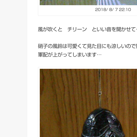
2018/ 8/ 7 22:10
風が吹くと チリーン といい音を聞かせてく
硝子の風鈴は可愛くて見た目にも涼しいので
軍配が上がってしまいます…