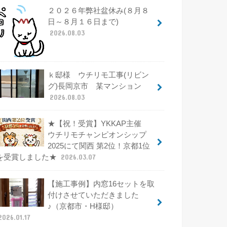
２０２６年弊社盆休み(８月８
日～８月１６日まで)
2026.08.03
ｋ邸様 ウチリモ工事(リビン
グ)長岡京市 某マンション
2026.08.03
★【祝！受賞】YKKAP主催
ウチリモチャンピオンシップ
2025にて関西 第2位！京都1位
を受賞しました★
2026.03.07
【施工事例】内窓16セットを取
付けさせていただきました
♪（京都市・H様邸）
2026.01.17