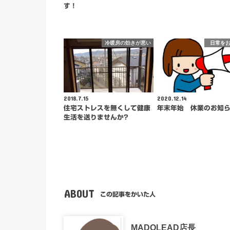
す！
冷暖房の効きが悪い
日常を
2018.7.15
2020.12.14
住宅ストレスを無くして健康
年末年始 休業のお知
生活を送りませんか?
ABOUT
この記事をかいた人
MADOLEAD店長