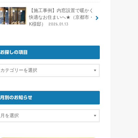
【施工事例】内窓設置で暖かく
快適なお住まいへ★（京都市・
K様邸）
2026.01.13
お探しの項目
月別のお知らせ