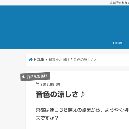
京都府京都市
HOME
HOME
日常をお届け
音色の涼しさ♪
日常をお届け
2018.08.09
音色の涼しさ♪
京都は連日３８越えの酷暑から、ようやく例
夫ですか？